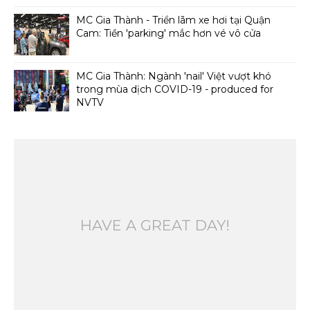
MC Gia Thành - Triển lãm xe hơi tại Quận
Cam: Tiền 'parking' mắc hơn vé vô cửa
MC Gia Thành: Ngành 'nail' Việt vượt khó
trong mùa dịch COVID-19 - produced for
NVTV
HAVE A GREAT DAY!