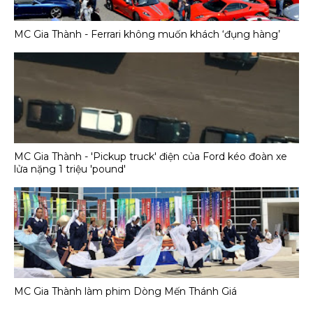
MC Gia Thành - Ferrari không muốn khách ‘đụng hàng’
MC Gia Thành - 'Pickup truck' điện của Ford kéo đoàn xe
lửa nặng 1 triệu 'pound'
MC Gia Thành làm phim Dòng Mến Thánh Giá