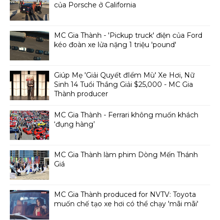
của Porsche ở California
MC Gia Thành - 'Pickup truck' điện của Ford
kéo đoàn xe lửa nặng 1 triệu 'pound'
Giúp Mẹ 'Giải Quyết đIểm Mù' Xe Hơi, Nữ
Sinh 14 Tuổi Thắng Giải $25,000 - MC Gia
Thành producer
MC Gia Thành - Ferrari không muốn khách
‘đụng hàng’
MC Gia Thành làm phim Dòng Mến Thánh
Giá
MC Gia Thành produced for NVTV: Toyota
muốn chế tạo xe hơi có thể chạy 'mãi mãi'