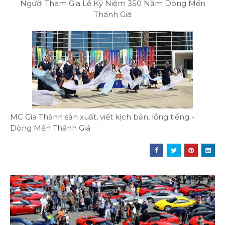
Người Tham Gia Lễ Kỷ Niệm 350 Năm Dòng Mến
Thánh Giá
MC Gia Thành sản xuất, viết kịch bản, lồng tiếng -
Dòng Mến Thánh Giá